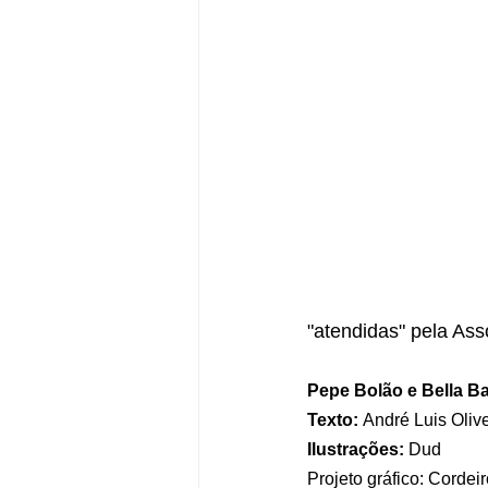
"atendidas" pela Ass
Pepe Bolão e Bella Ba
Texto: 
André Luis Olive
Ilustrações:
 Dud
Projeto gráfico: Cordei