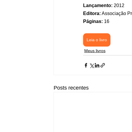
Lançamento:
 2012
Editora:
 Associação Pr
Páginas:
 16
Leia o livro
Meus livros
Posts recentes