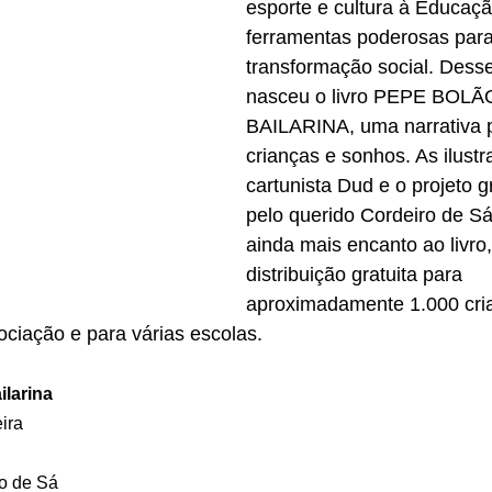
esporte e cultura à Educaç
ferramentas poderosas para
transformação social. Desse
nasceu o livro PEPE BOLÃ
BAILARINA, uma narrativa p
crianças e sonhos. As ilustr
cartunista Dud e o projeto g
pelo querido Cordeiro de Sá
ainda mais encanto ao livro,
distribuição gratuita para 
aproximadamente 1.000 cri
ociação e para várias escolas.
ilarina
ira
ro de Sá