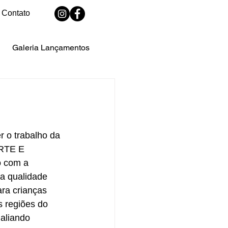
Contato
Galeria Lançamentos
 o trabalho da 
TE E 
 com a 
a qualidade 
ara crianças 
 regiões do 
aliando 