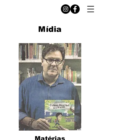
Mídia
Matérias