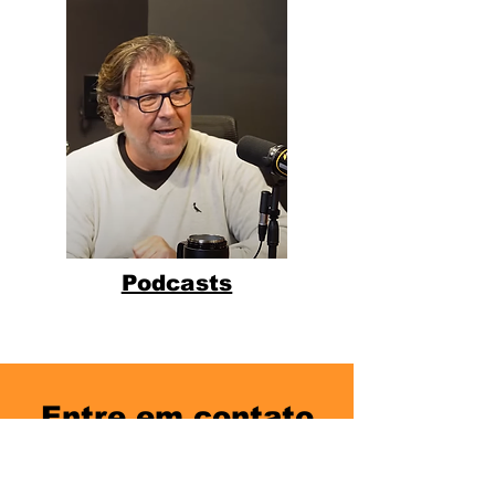
Podcasts
Entre em contato
Nome