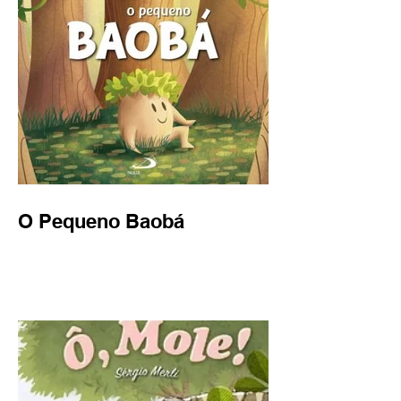
O Pequeno Baobá