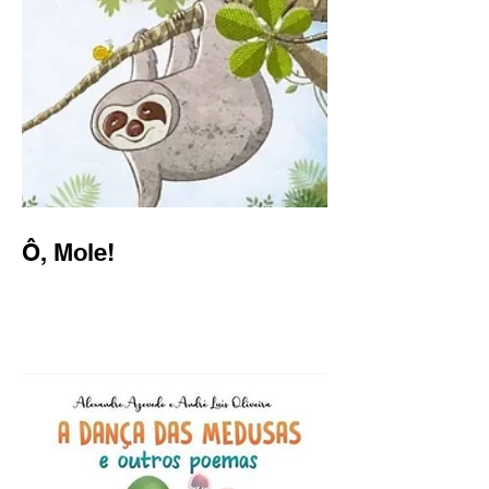
Ô, Mole!