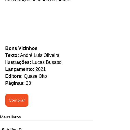
Bons Vizinhos
Texto: 
André Luis Oliveira
Ilustrações:
 Lucas Busatto
Lançamento: 
2021
Editora: 
Quase Oito
Páginas:
 28
Comprar
Meus livros