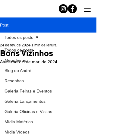
Post
Todos os posts
24 de fev. de 2024
1 min de leitura
Todos os posts
Bons Vizinhos
Meus livros
Atualizado:
6 de mar. de 2024
Blog do André
Resenhas
Galeria Feiras e Eventos
Galeria Lançamentos
Galeria Oficinas e Visitas
Mídia Matérias
Mídia Vídeos