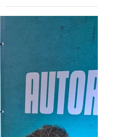
Abertura da 26° edição
da Feira Internacional do
Livro de Ribeirão Preto
André foi o autor de literatura Infantojuvenil
homenageado deste ano.