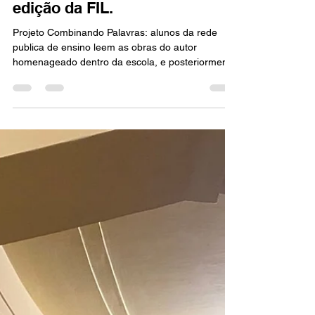
Participação do autor
homenageado na 26°
edição da FIL.
Projeto Combinando Palavras: alunos da rede
publica de ensino leem as obras do autor
homenageado dentro da escola, e posteriormente
se encontram em evento na feira do livro.