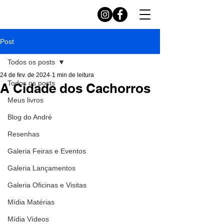
Post
Todos os posts
24 de fev. de 2024
1 min de leitura
Todos os posts
A Cidade dos Cachorros
Meus livros
Blog do André
Resenhas
Galeria Feiras e Eventos
Galeria Lançamentos
Galeria Oficinas e Visitas
Mídia Matérias
Mídia Vídeos