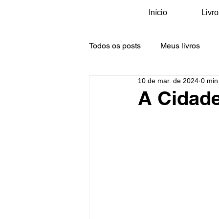
Início
Livro
Todos os posts
Meus livros
10 de mar. de 2024
0 min 
Galeria Oficinas e Visitas
M
A Cidade