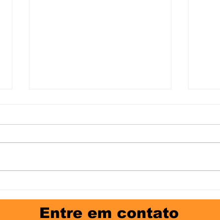
Port
Revista Bravo: indicação de
livros
Entre em contato