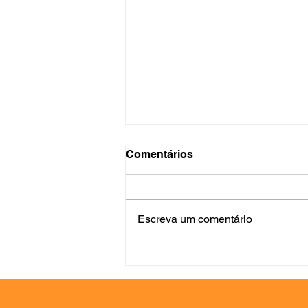
Comentários
Escreva um comentário
Jornal Todo dia:
Lançamento literário