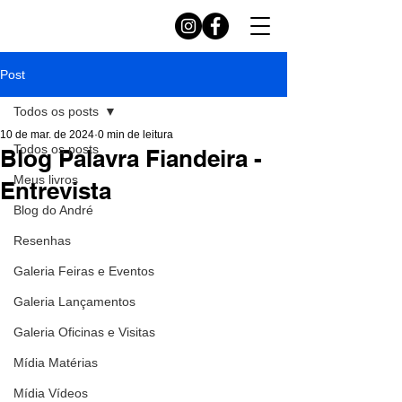
Post
Todos os posts
10 de mar. de 2024
0 min de leitura
Todos os posts
Blog Palavra Fiandeira -
Meus livros
Entrevista
Blog do André
Resenhas
Galeria Feiras e Eventos
Galeria Lançamentos
Galeria Oficinas e Visitas
Mídia Matérias
Mídia Vídeos