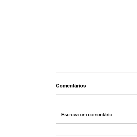
Comentários
Escreva um comentário
5 dicas para criar o hábito